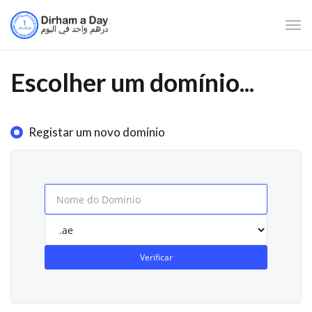
Alte
nave
Escolher um domínio...
Registar um novo domínio
Verificar