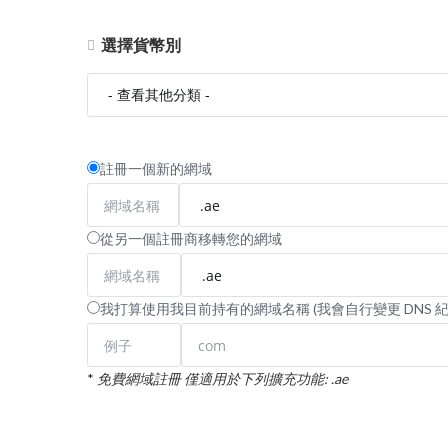
選擇貨幣別
註冊一個新的網域
從另一個註冊商移轉您的網域
我打算使用我目前持有的網域名稱 (我會自行變更 DNS 紀
*
免費網域註冊 僅適用於下列擴充功能: .ae