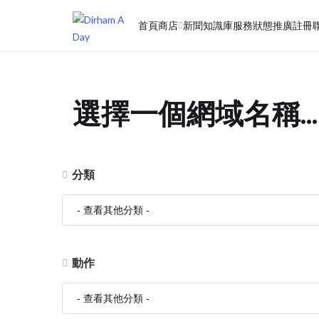
首頁
商店
新聞
知識庫
服務狀態
推廣註冊
選擇一個網域名稱...
分類
動作