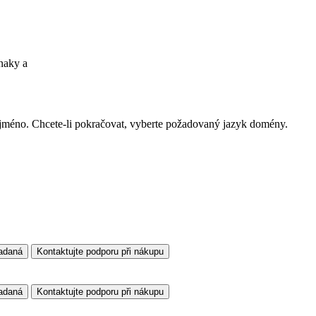
znaky
a
vé jméno. Chcete-li pokračovat, vyberte požadovaný jazyk domény.
adaná
Kontaktujte podporu při nákupu
adaná
Kontaktujte podporu při nákupu