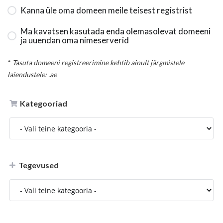
Kanna üle oma domeen meile teisest registrist
Ma kavatsen kasutada enda olemasolevat domeeni
ja uuendan oma nimeserverid
*
Tasuta domeeni registreerimine kehtib ainult järgmistele
laiendustele: .ae
Kategooriad
Tegevused