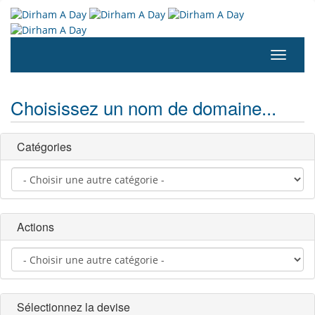
Bascule
la
navigat
Choisissez un nom de domaine...
Catégories
Actions
Sélectionnez la devise