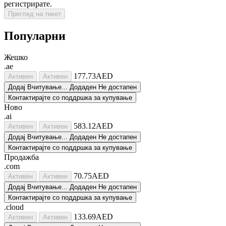
регистрирате.
Преглед на тикет
Популарни
Жешко
.ae
177.73AED
Активен
Активен
Додај
Вчитување...
Додаден
Не достапен
Контактирајте со поддршка за купување
Ново
.ai
583.12AED
Активен
Активен
Додај
Вчитување...
Додаден
Не достапен
Контактирајте со поддршка за купување
Продажба
.com
70.75AED
Активен
Активен
Додај
Вчитување...
Додаден
Не достапен
Контактирајте со поддршка за купување
.cloud
133.69AED
Активен
Активен