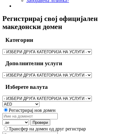
Заборавена лозинка?
Регистрирај свој официјален
македонски домен
Категории
Дополнителни услуги
Изберете валута
Регистрирај нов домен
Провери
Трансфер на домен од друг регистрар