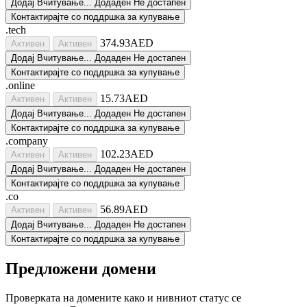
Додај
Вчитување...
Додаден
Не достапен
Контактирајте со поддршка за купување
.tech
374.93AED
Активен
Активен
Додај
Вчитување...
Додаден
Не достапен
Контактирајте со поддршка за купување
.online
15.73AED
Активен
Активен
Додај
Вчитување...
Додаден
Не достапен
Контактирајте со поддршка за купување
.company
102.23AED
Активен
Активен
Додај
Вчитување...
Додаден
Не достапен
Контактирајте со поддршка за купување
.co
56.89AED
Активен
Активен
Додај
Вчитување...
Додаден
Не достапен
Контактирајте со поддршка за купување
Предложени домени
Проверката на домените како и нивниот статус се