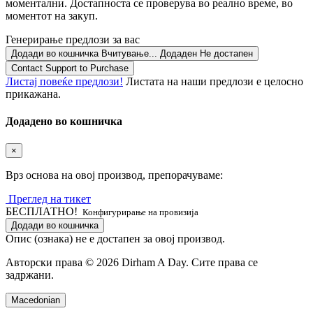
моментални. Достапноста се проверува во реално време, во
моментот на закуп.
Генерирање предлози за вас
Додади во кошничка
Вчитување...
Додаден
Не достапен
Contact Support to Purchase
Листај повеќе предлози!
Листата на наши предлози е целосно
прикажана.
Додадено во кошничка
×
Врз основа на овој производ, препорачуваме:
Преглед на тикет
БЕСПЛАТНО!
Конфигурирање на провизија
Додади во кошничка
Опис (ознака) не е достапен за овој производ.
Авторски права © 2026 Dirham A Day. Сите права се
задржани.
Macedonian