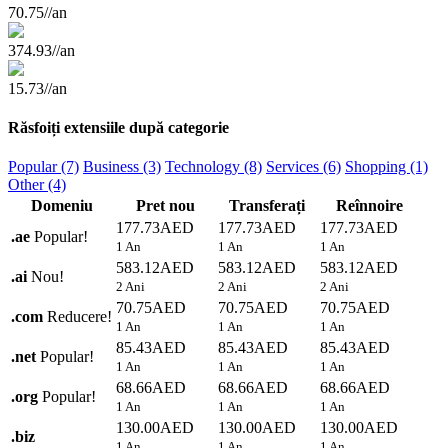
70.75//an
374.93//an
15.73//an
Răsfoiți extensiile după categorie
Popular (7)
Business (3)
Technology (8)
Services (6)
Shopping (1)
Other (4)
Domeniu
Pret nou
Transferați
Reînnoire
177.73AED
177.73AED
177.73AED
.
ae
Popular!
1 An
1 An
1 An
583.12AED
583.12AED
583.12AED
.
ai
Nou!
2 Ani
2 Ani
2 Ani
70.75AED
70.75AED
70.75AED
.
com
Reducere!
1 An
1 An
1 An
85.43AED
85.43AED
85.43AED
.
net
Popular!
1 An
1 An
1 An
68.66AED
68.66AED
68.66AED
.
org
Popular!
1 An
1 An
1 An
130.00AED
130.00AED
130.00AED
.
biz
1 An
1 An
1 An