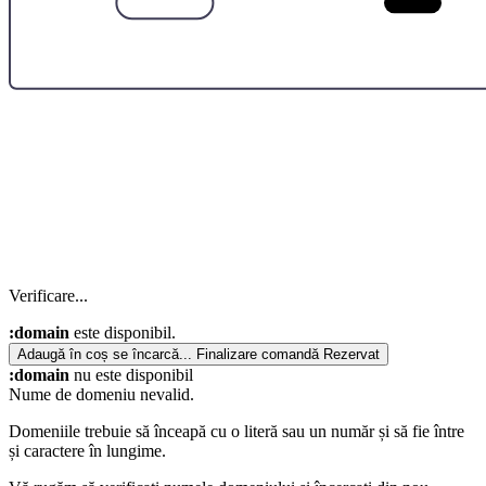
Verificare...
:domain
este disponibil.
Adaugă în coș
se încarcă...
Finalizare comandă
Rezervat
:domain
nu este disponibil
Nume de domeniu nevalid.
Domeniile trebuie să înceapă cu o literă sau un număr
și să fie între
și
caractere în lungime.