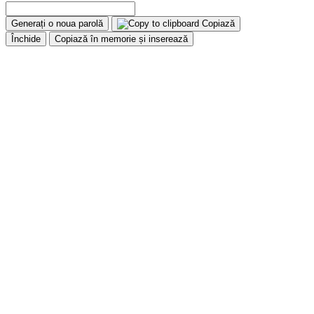
Generați o noua parolă
Copiază
Închide
Copiază în memorie și inserează