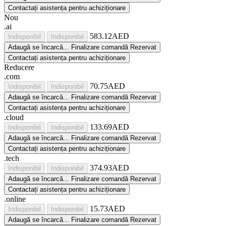
Contactați asistența pentru achiziționare
Nou
.ai
583.12AED
Indisponibil
Indisponibil
Adaugă
se încarcă...
Finalizare comandă
Rezervat
Contactați asistența pentru achiziționare
Reducere
.com
70.75AED
Indisponibil
Indisponibil
Adaugă
se încarcă...
Finalizare comandă
Rezervat
Contactați asistența pentru achiziționare
.cloud
133.69AED
Indisponibil
Indisponibil
Adaugă
se încarcă...
Finalizare comandă
Rezervat
Contactați asistența pentru achiziționare
.tech
374.93AED
Indisponibil
Indisponibil
Adaugă
se încarcă...
Finalizare comandă
Rezervat
Contactați asistența pentru achiziționare
.online
15.73AED
Indisponibil
Indisponibil
Adaugă
se încarcă...
Finalizare comandă
Rezervat