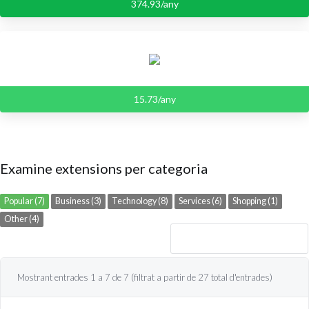
374.93/any
15.73/any
Examine extensions per categoria
Popular (7)
Business (3)
Technology (8)
Services (6)
Shopping (1)
Other (4)
Mostrant entrades 1 a 7 de 7 (filtrat a partir de 27 total d'entrades)