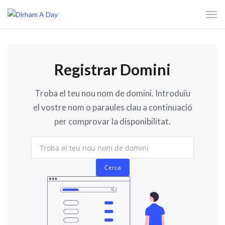
Canv
la
nave
Registrar Domini
Troba el teu nou nom de domini. Introduïu
el vostre nom o paraules clau a continuació
per comprovar la disponibilitat.
Cerca