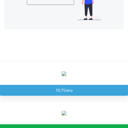
70.75/any