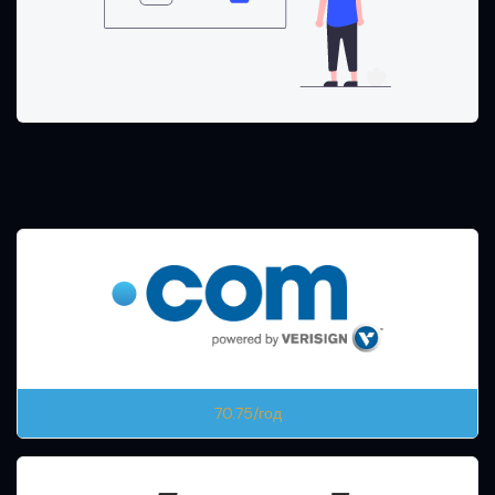
70.75/год