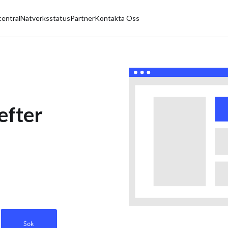
central
Nätverksstatus
Partner
Kontakta Oss
efter