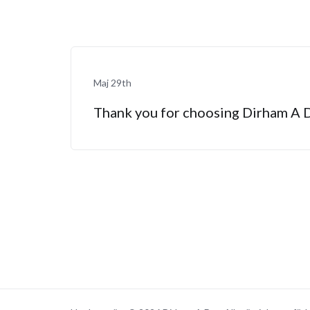
Maj 29th
Thank you for choosing Dirham A 