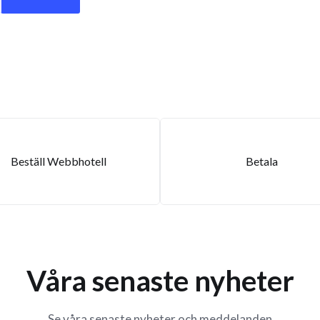
Beställ Webbhotell
Betala
Våra senaste nyheter
Se våra senaste nyheter och meddelanden