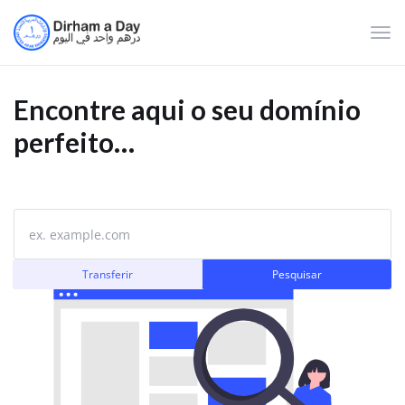
Alte
nave
Encontre aqui o seu domínio
perfeito…