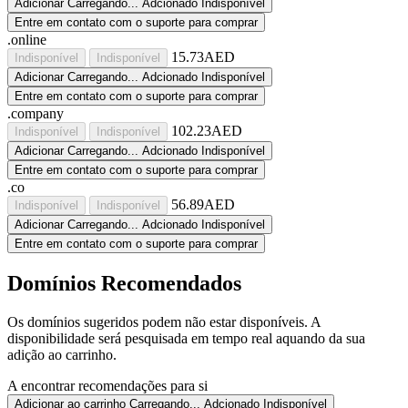
Adicionar
Carregando...
Adcionado
Indisponível
Entre em contato com o suporte para comprar
.online
15.73AED
Indisponível
Indisponível
Adicionar
Carregando...
Adcionado
Indisponível
Entre em contato com o suporte para comprar
.company
102.23AED
Indisponível
Indisponível
Adicionar
Carregando...
Adcionado
Indisponível
Entre em contato com o suporte para comprar
.co
56.89AED
Indisponível
Indisponível
Adicionar
Carregando...
Adcionado
Indisponível
Entre em contato com o suporte para comprar
Domínios Recomendados
Os domínios sugeridos podem não estar disponíveis. A
disponibilidade será pesquisada em tempo real aquando da sua
adição ao carrinho.
A encontrar recomendações para si
Adicionar ao carrinho
Carregando...
Adcionado
Indisponível