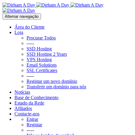
Alternar navegação
Área do Cliente
Loja
Procurar Todos
-----
SSD Hosting
SSD Hosting 2 Years
VPS Hosting
Email Solutions
SSL Certificates
-----
Registar um novo domínio
Transferir um domínio para nós
Notícias
Base de Conhecimento
Estado da Rede
Afiliados
Contacte-nos
Entrar
Registar
-----