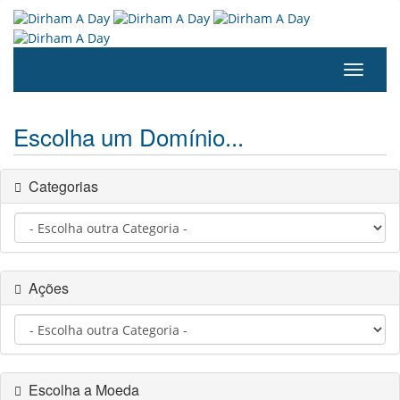
Alterna
navega
Escolha um Domínio...
Categorias
Ações
Escolha a Moeda