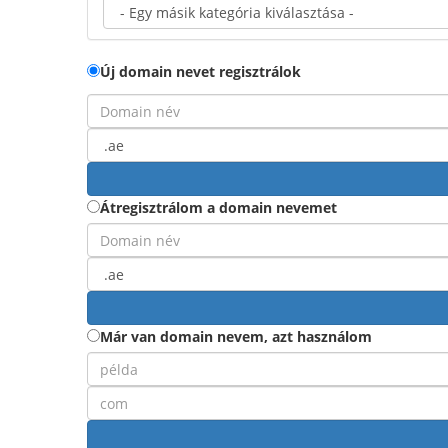
Új domain nevet regisztrálok
Átregisztrálom a domain nevemet
Már van domain nevem, azt használom