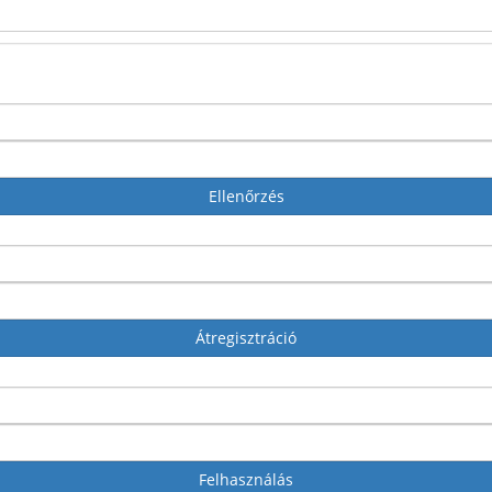
Ellenőrzés
Átregisztráció
Felhasználás