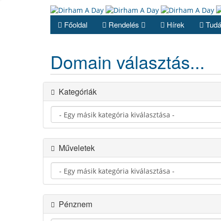
Főoldal
Rendelés
Hírek
Tudá
Domain választás...
Kategóriák
Műveletek
Pénznem