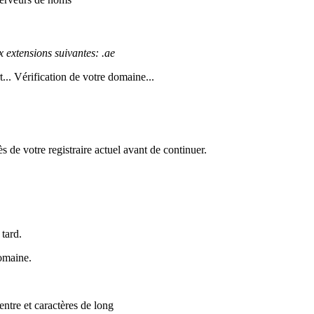
 extensions suivantes: .ae
...
Vérification de votre domaine...
de votre registraire actuel avant de continuer.
tard.
omaine.
 entre
et
caractères de long