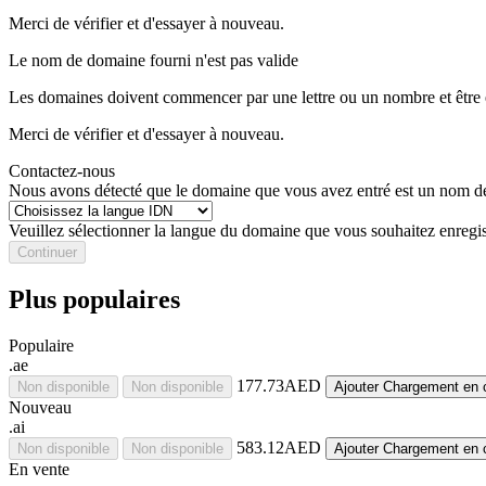
Merci de vérifier et d'essayer à nouveau.
Le nom de domaine fourni n'est pas valide
Les domaines doivent commencer par une lettre ou un nombre
et être
Merci de vérifier et d'essayer à nouveau.
Contactez-nous
Nous avons détecté que le domaine que vous avez entré est un nom de 
Veuillez sélectionner la langue du domaine que vous souhaitez enregis
Continuer
Plus populaires
Populaire
.ae
177.73AED
Non disponible
Non disponible
Ajouter
Chargement en 
Nouveau
.ai
583.12AED
Non disponible
Non disponible
Ajouter
Chargement en 
En vente