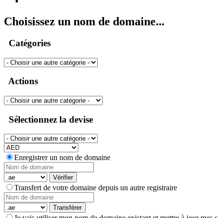
Choisissez un nom de domaine...
Catégories
Actions
Sélectionnez la devise
Enregistrer un nom de domaine
Vérifier
Transfert de votre domaine depuis un autre registraire
Transférer
Je vais utiliser mon nom de domaine existant et mettre à jour mes