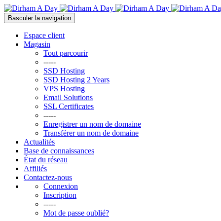
Basculer la navigation
Espace client
Magasin
Tout parcourir
-----
SSD Hosting
SSD Hosting 2 Years
VPS Hosting
Email Solutions
SSL Certificates
-----
Enregistrer un nom de domaine
Transférer un nom de domaine
Actualités
Base de connaissances
État du réseau
Affiliés
Contactez-nous
Connexion
Inscription
-----
Mot de passe oublié?