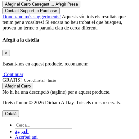
Afegir al Carro
Carregant ...
Afegir
Presa
Contact Support to Purchase
Doneu-me més suggeriments!
Aquests són tots els resultats que
tenim per a vosaltres! Si encara no heu trobat el que busqueu,
proveu un terme o paraula clau de cerca diferent.
Afegit a la cistella
×
Basant-nos en aquest producte, recomanem:
Continuar
GRATIS!
Cost d'instal · lació
Afegir al Carro
No hi ha una descripció (tagline) per a aquest producte.
Drets d'autor © 2026 Dirham A Day. Tots els drets reservats.
Català
العربية
Azerbaijani