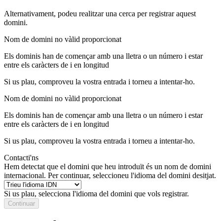
Alternativament, podeu realitzar una cerca per registrar aquest
domini.
Nom de domini no vàlid proporcionat
Els dominis han de començar amb una lletra o un número
i estar
entre els caràcters de
i
en longitud
Si us plau, comproveu la vostra entrada i torneu a intentar-ho.
Nom de domini no vàlid proporcionat
Els dominis han de començar amb una lletra o un número
i estar
entre els caràcters de
i
en longitud
Si us plau, comproveu la vostra entrada i torneu a intentar-ho.
Contacti'ns
Hem detectat que el domini que heu introduït és un nom de domini
internacional. Per continuar, seleccioneu l'idioma del domini desitjat.
Si us plau, selecciona l'idioma del domini que vols registrar.
Continuar