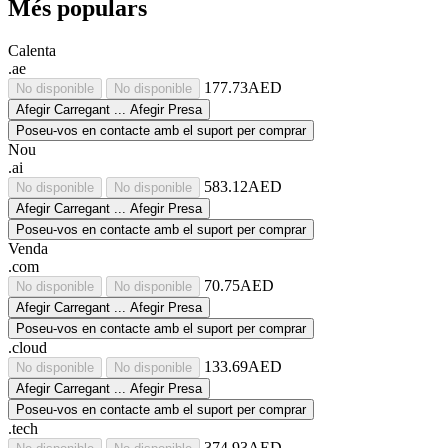
Més populars
Calenta
.ae
177.73AED
No disponible
No disponible
Afegir
Carregant ...
Afegir
Presa
Poseu-vos en contacte amb el suport per comprar
Nou
.ai
583.12AED
No disponible
No disponible
Afegir
Carregant ...
Afegir
Presa
Poseu-vos en contacte amb el suport per comprar
Venda
.com
70.75AED
No disponible
No disponible
Afegir
Carregant ...
Afegir
Presa
Poseu-vos en contacte amb el suport per comprar
.cloud
133.69AED
No disponible
No disponible
Afegir
Carregant ...
Afegir
Presa
Poseu-vos en contacte amb el suport per comprar
.tech
374.93AED