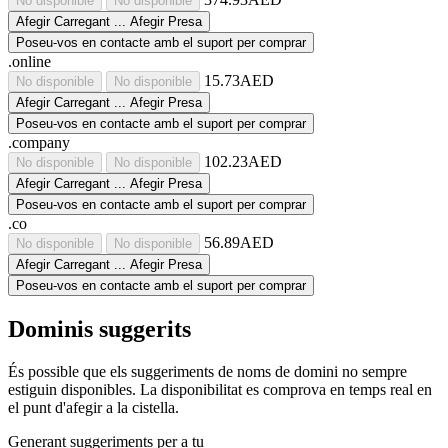
No disponible
No disponible
Afegir
Carregant ...
Afegir
Presa
Poseu-vos en contacte amb el suport per comprar
.online
15.73AED
No disponible
No disponible
Afegir
Carregant ...
Afegir
Presa
Poseu-vos en contacte amb el suport per comprar
.company
102.23AED
No disponible
No disponible
Afegir
Carregant ...
Afegir
Presa
Poseu-vos en contacte amb el suport per comprar
.co
56.89AED
No disponible
No disponible
Afegir
Carregant ...
Afegir
Presa
Poseu-vos en contacte amb el suport per comprar
Dominis suggerits
És possible que els suggeriments de noms de domini no sempre
estiguin disponibles. La disponibilitat es comprova en temps real en
el punt d'afegir a la cistella.
Generant suggeriments per a tu