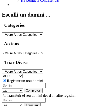
Ha perdut la contrasenya?
Esculli un domini ...
Categories
Accions
Triar Divisa
Registrar un nou domini
Comprovar
Transferir el seu domini des d'un altre registrar
Transferir