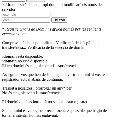
Jo utilitzaré el meu propi domini i modificaré els noms del
servidor
Utilitzar
*
Registre Gratis de Domini s'aplica només per les següents
extensions: .ae
Comprovació de disponibilitat...
Verificació de l'elegibilitat de
transferència...
Verificació de la selecció de domini...
:domain
està disponible.
:domain
no està disponible
El teu domini és elegible per a la transferència
Assegureu-vos que heu desbloquejat el vostre domini al vostre
registrador actual abans de continuar.
Trasllat a nosaltres i prorrogar un any* per
No és elegible per a la transferència
El domini que has introduït no sembla estar registrat.
Si el domini es va registrar recentment, és possible que hàgiu de
tornar a intentar-ho més endavant.