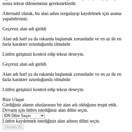
sonra tekrar ddenemeniz gerekmektedir.
Alternatif olarak, bu alan adını sorgulayıp kaydetmek için arama
yapabilirsiniz.
Geçersiz alan adı girildi
Alan adı harf ya da rakamla başlamak zorundadır
ve en az
ile en
fazla
karakter uzunluğunda olmalıdır
Lütfen girişinizi kontrol edip tekrar deneyin.
Geçersiz alan adı girildi
Alan adı harf ya da rakamla başlamak zorundadır
ve en az
ile en
fazla
karakter uzunluğunda olmalıdır
Lütfen girişinizi kontrol edip tekrar deneyin.
Bize Ulaşın
Girdiğiniz alanın uluslararası bir alan adı olduğunu tespit ettik.
Devamı için lütfen istediğiniz alan dilini seçin.
Lütfen kaydetmek istediğiniz alan adının dilini seçin.
Devam Et