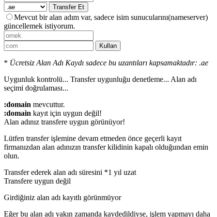
Transfer Et
Mevcut bir alan adım var, sadece isim sunucularını(nameserver)
güncellemek istiyorum.
Kullan
*
Ücretsiz Alan Adı Kaydı sadece bu uzantıları kapsamaktadır: .ae
Uygunluk kontrolü...
Transfer uygunluğu denetleme...
Alan adı
seçimi doğrulaması...
:domain
mevcuttur.
:domain
kayıt için uygun değil!
Alan adınız transfere uygun görünüyor!
Lütfen transfer işlemine devam etmeden önce geçerli kayıt
firmanızdan alan adınızın transfer kilidinin kapalı olduğundan emin
olun.
Transfer ederek alan adı süresini *1 yıl uzat
Transfere uygun değil
Girdiğiniz alan adı kayıtlı görünmüyor
Eğer bu alan adı yakın zamanda kaydedildiyse, işlem yapmayı daha