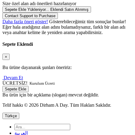
Size özel alan adı önerileri hazırlanıyor
Sepete Ekle
Yükleniyor...
Eklendi
Satın Alınmış
Contact Support to Purchase
Daha fazla öneri göster!
Gösterebileceğimiz tüm sonuçlar bunlar!
Eğer hala aradığınız alan adını bulamadıysanız, farklı bir alan adı
veya anahtar kelime ile yeniden arama yapabilirsiniz.
Sepete Eklendi
×
Bu ürüne dayanarak şunları öneririz:
Devam Et
ÜCRETSİZ!
Kurulum Ücreti
Sepete Ekle
Bu ürün için bir açıklama (slogan) mevcut değildir.
Telif hakkı © 2026 Dirham A Day. Tüm Hakları Saklıdır.
Türkçe
العربية