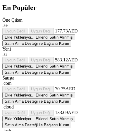
En Popüler
Öne Çıkan
.ae
177.73AED
Uygun Değil
Uygun Değil
Ekle
Yükleniyor...
Eklendi
Satın Alınmış
Satın Alma Desteği ile Bağlantı Kurun
Yeni
.ai
583.12AED
Uygun Değil
Uygun Değil
Ekle
Yükleniyor...
Eklendi
Satın Alınmış
Satın Alma Desteği ile Bağlantı Kurun
Satışta
.com
70.75AED
Uygun Değil
Uygun Değil
Ekle
Yükleniyor...
Eklendi
Satın Alınmış
Satın Alma Desteği ile Bağlantı Kurun
.cloud
133.69AED
Uygun Değil
Uygun Değil
Ekle
Yükleniyor...
Eklendi
Satın Alınmış
Satın Alma Desteği ile Bağlantı Kurun
.tech