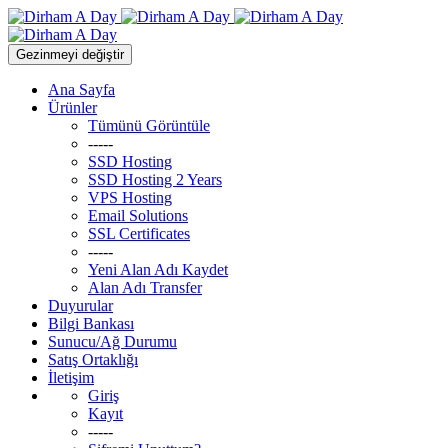
Gezinmeyi değiştir
Ana Sayfa
Ürünler
Tümünü Görüntüle
-----
SSD Hosting
SSD Hosting 2 Years
VPS Hosting
Email Solutions
SSL Certificates
-----
Yeni Alan Adı Kaydet
Alan Adı Transfer
Duyurular
Bilgi Bankası
Sunucu/Ağ Durumu
Satış Ortaklığı
İletişim
Giriş
Kayıt
-----