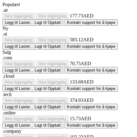
Populært
.ae
177.73AED
Ikke tilgjengelig
Ikke tilgjengelig
Legg til
Laster...
Lagt til
Opptatt
Kontakt support for å kjøpe
Ny
.ai
583.12AED
Ikke tilgjengelig
Ikke tilgjengelig
Legg til
Laster...
Lagt til
Opptatt
Kontakt support for å kjøpe
Salg
.com
70.75AED
Ikke tilgjengelig
Ikke tilgjengelig
Legg til
Laster...
Lagt til
Opptatt
Kontakt support for å kjøpe
.cloud
133.69AED
Ikke tilgjengelig
Ikke tilgjengelig
Legg til
Laster...
Lagt til
Opptatt
Kontakt support for å kjøpe
.tech
374.93AED
Ikke tilgjengelig
Ikke tilgjengelig
Legg til
Laster...
Lagt til
Opptatt
Kontakt support for å kjøpe
.online
15.73AED
Ikke tilgjengelig
Ikke tilgjengelig
Legg til
Laster...
Lagt til
Opptatt
Kontakt support for å kjøpe
.company
102.23AED