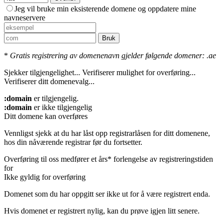
Jeg vil bruke min eksisterende domene og oppdatere mine
navneservere
Bruk
*
Gratis registrering av domenenavn gjelder følgende domener: .ae
Sjekker tilgjengelighet...
Verifiserer mulighet for overføring...
Verifiserer ditt domenevalg...
:domain
er tilgjengelig.
:domain
er ikke tilgjengelig
Ditt domene kan overføres
Vennligst sjekk at du har låst opp registrarlåsen for ditt domenene,
hos din nåværende registrar før du fortsetter.
Overføring til oss medfører et års* forlengelse av registreringstiden
for
Ikke gyldig for overføring
Domenet som du har oppgitt ser ikke ut for å være registrert enda.
Hvis domenet er registrert nylig, kan du prøve igjen litt senere.