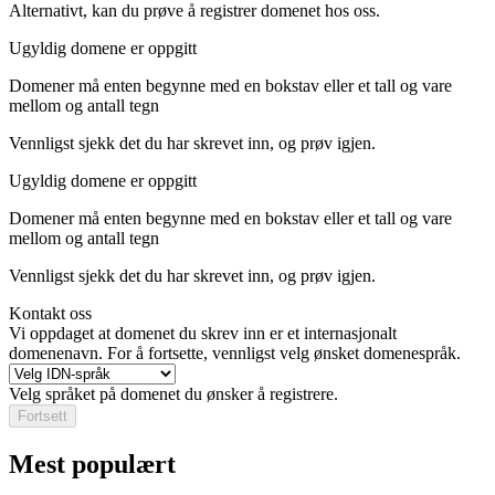
Alternativt, kan du prøve å registrer domenet hos oss.
Ugyldig domene er oppgitt
Domener må enten begynne med en bokstav eller et tall
og vare
mellom
og
antall tegn
Vennligst sjekk det du har skrevet inn, og prøv igjen.
Ugyldig domene er oppgitt
Domener må enten begynne med en bokstav eller et tall
og vare
mellom
og
antall tegn
Vennligst sjekk det du har skrevet inn, og prøv igjen.
Kontakt oss
Vi oppdaget at domenet du skrev inn er et internasjonalt
domenenavn. For å fortsette, vennligst velg ønsket domenespråk.
Velg språket på domenet du ønsker å registrere.
Fortsett
Mest populært