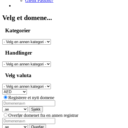
Glemt Passord?
Velg et domene...
Kategorier
Handlinger
Velg valuta
Registrere et nytt domene
Sjekk
Overfør domenet fra en annen registrar
Overfør