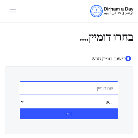
הפעלת
ניווט
בחרו דומיין....
רישום דומיין חדש
בדוק