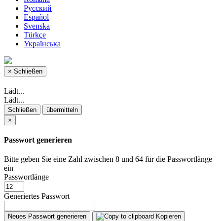
Русский
Español
Svenska
Türkçe
Українська
×
Schließen
Lädt...
Lädt...
Schließen
übermitteln
×
Passwort generieren
Bitte geben Sie eine Zahl zwischen 8 und 64 für die Passwortlänge
ein
Passwortlänge
Generiertes Passwort
Neues Passwort generieren
Kopieren