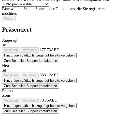
Bitte wählen Sie die Sprache der Domain aus, die Sie registrieren
möchten.
Weiter
Präsentiert
Angesagt
.ae
177.73AED
Vergeben
Vergeben
Hinzufügen
Lädt...
hinzugefügt
bereits vergeben
Zum Bestellen Support kontaktieren
Neu
.ai
583.12AED
Vergeben
Vergeben
Hinzufügen
Lädt...
hinzugefügt
bereits vergeben
Zum Bestellen Support kontaktieren
Promo
.com
70.75AED
Vergeben
Vergeben
Hinzufügen
Lädt...
hinzugefügt
bereits vergeben
Zum Bestellen Support kontaktieren