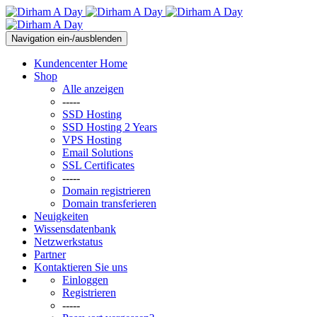
Navigation ein-/ausblenden
Kundencenter Home
Shop
Alle anzeigen
-----
SSD Hosting
SSD Hosting 2 Years
VPS Hosting
Email Solutions
SSL Certificates
-----
Domain registrieren
Domain transferieren
Neuigkeiten
Wissensdatenbank
Netzwerkstatus
Partner
Kontaktieren Sie uns
Einloggen
Registrieren
-----